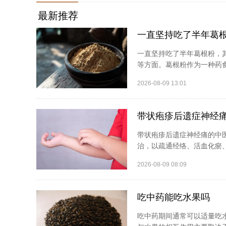
最新推荐
一直坚持吃了半年葛
一直坚持吃了半年葛根粉，
等方面。葛根粉作为一种药食
2026-08-09 13:01
带状疱疹后遗症神经
带状疱疹后遗症神经痛的中
治，以疏通经络、活血化瘀、
2026-08-09 08:09
吃中药能吃水果吗
吃中药期间通常可以适量吃