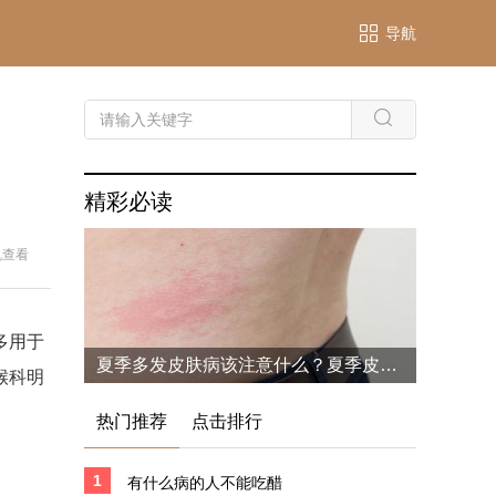
导航
精彩必读
机查看
多用于
夏季多发皮肤病该注意什么？夏季皮肤病用药小常识介绍
喉科明
热门推荐
点击排行
1
有什么病的人不能吃醋