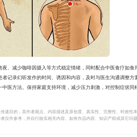
熬夜、减少咖啡因摄入等方式稳定情绪，同时配合中医食疗如食
患者记录幻听发作的时间、诱因和内容，及时与医生沟通调整方
一中医方法。保持家庭支持环境，减少压力刺激，对控制症状同
息传递目的，其作者观点、内容描述及原创度、真实性、完整性、时效性
读者仅作参考，并自行核实相关内容。如有作品内容、知识产权或其它问