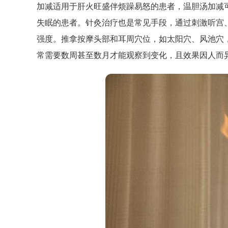
加减适用于肝火旺盛伴烦躁易怒的患者，温胆汤加减
失眠的患者。针灸治疗也是常见手段，通过刺激听宫
强度。推拿按摩头部和耳周穴位，如太阳穴、风池穴
常需要数周甚至数月才能观察到变化，且效果因人而