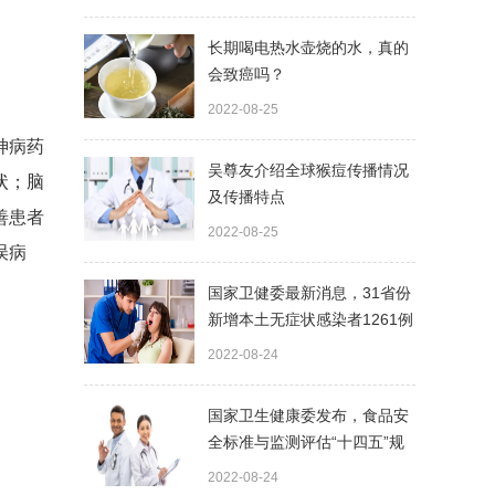
长期喝电热水壶烧的水，真的
会致癌吗？
2022-08-25
神病药
吴尊友介绍全球猴痘传播情况
状；脑
及传播特点
善患者
2022-08-25
误病
国家卫健委最新消息，31省份
新增本土无症状感染者1261例
2022-08-24
国家卫生健康委发布，食品安
全标准与监测评估“十四五”规
划
2022-08-24