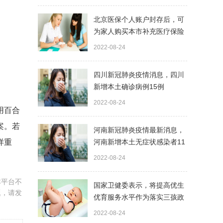
北京医保个人账户封存后，可
为家人购买本市补充医疗保险
北京普惠健康保
2022-08-24
四川新冠肺炎疫情消息，四川
新增本土确诊病例15例
2022-08-24
用百合
案。若
河南新冠肺炎疫情最新消息，
样重
河南新增本土无症状感染者11
例
2022-08-24
本平台不
国家卫健委表示，将提高优生
题，请发
优育服务水平作为落实三孩政
策的配套措施
2022-08-24