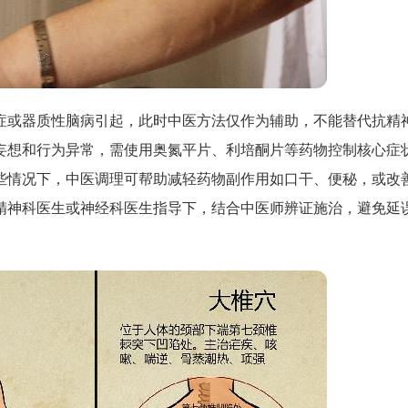
症或器质性脑病引起，此时中医方法仅作为辅助，不能替代抗精
妄想和行为异常，需使用奥氮平片、利培酮片等药物控制核心症
些情况下，中医调理可帮助减轻药物副作用如口干、便秘，或改
精神科医生或神经科医生指导下，结合中医师辨证施治，避免延