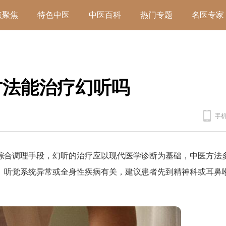
点聚焦
特色中医
中医百科
热门专题
名医专家
方法能治疗幻听吗
手
综合调理手段，幻听的治疗应以现代医学诊断为基础，中医方法
、听觉系统异常或全身性疾病有关，建议患者先到精神科或耳鼻