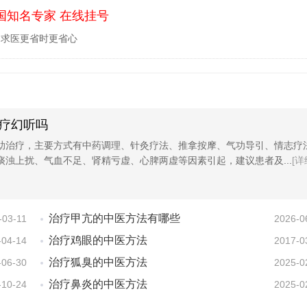
国知名专家 在线挂号
，求医更省时更省心
疗幻听吗
助治疗，主要方式有中药调理、针灸疗法、推拿按摩、气功导引、情志疗
痰浊上扰、气血不足、肾精亏虚、心脾两虚等因素引起，建议患者及...
[详
治疗甲亢的中医方法有哪些
-03-11
2026-0
治疗鸡眼的中医方法
-04-14
2017-0
治疗狐臭的中医方法
-06-30
2025-0
治疗鼻炎的中医方法
-10-24
2025-0