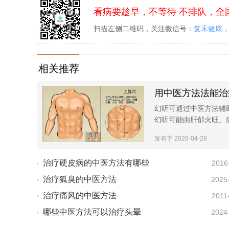
看病要趁早，不等待 不排队，全
扫描左侧二维码，关注微信号：
复禾健康
相关推荐
用中医方法法能治
幻听可通过中医方法辅
幻听可能由肝郁火旺、
发布于 2026-04-28
治疗硬皮病的中医方法有哪些
2016
治疗狐臭的中医方法
2025
治疗痛风的中医方法
2011
哪些中医方法可以治疗头晕
2024