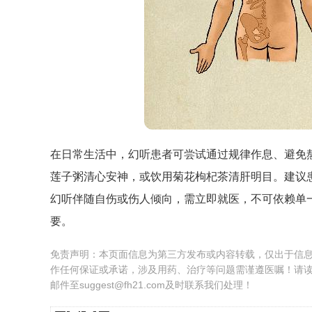
在日常生活中，幻听患者可尝试通过规律作息、避免
莲子粥清心安神，或饮用菊花枸杞茶清肝明目。建议
幻听伴随自伤或伤人倾向，需立即就医，不可依赖单
要。
免责声明：本页面信息为第三方发布或内容转载，仅出于信
作任何保证或承诺，涉及用药、治疗等问题需谨遵医嘱！请
邮件至suggest@fh21.com及时联系我们处理！