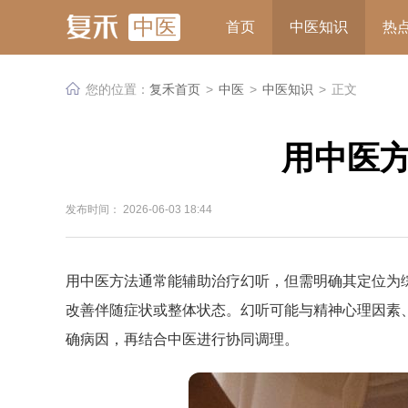
中医
首页
中医知识
热
您的位置：
复禾首页
>
中医
>
中医知识
>
正文
用中医
发布时间： 2026-06-03 18:44
用中医方法通常能辅助治疗幻听，但需明确其定位为
改善伴随症状或整体状态。幻听可能与精神心理因素
确病因，再结合中医进行协同调理。