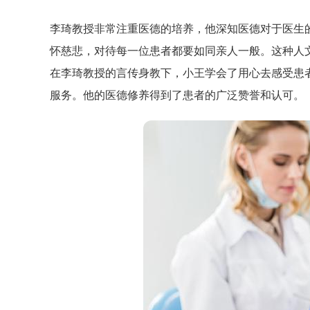
李琦教授非常注重医德的培养，他深知医德对于医生
怀慈悲，对待每一位患者都要如同亲人一般。这种人
在李琦教授的言传身教下，小王学会了用心去感受患
服务。他的医德修养得到了患者的广泛赞誉和认可。