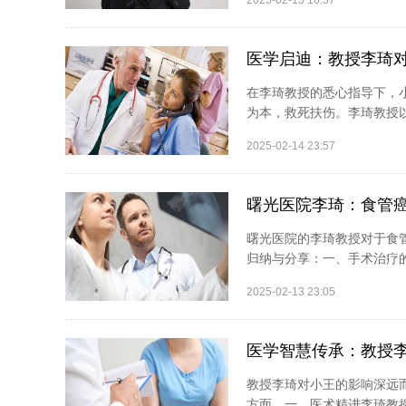
2025-02-15 16:37
医学启迪：教授李琦
在李琦教授的悉心指导下，
为本，救死扶伤。李琦教授以
2025-02-14 23:57
曙光医院李琦：食管
曙光医院的李琦教授对于食
归纳与分享：一、手术治疗的
2025-02-13 23:05
医学智慧传承：教授
教授李琦对小王的影响深远
方面。一、医术精进李琦教授