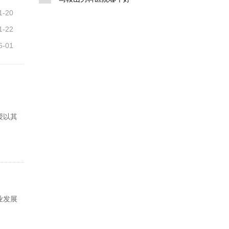
1-20
1-22
6-01
授以其
业发展