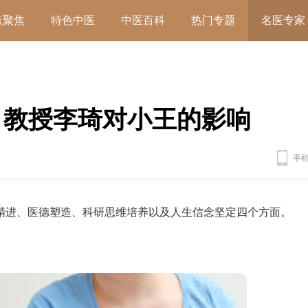
点聚焦
特色中医
中医百科
热门专题
名医专家
：教授李琦对小王的影响
手
精进、医德塑造、科研思维培养以及人生信念坚定四个方面。