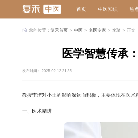
中医
首页
中医知识
热
您的位置：
复禾首页
>
中医
>
名医专家
>
李琦
>
正文
医学智慧传承
发布时间： 2025-02-12 21:35
教授李琦对小王的影响深远而积极，主要体现在医术
一、医术精进