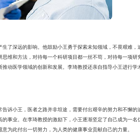
产生了深远的影响。他鼓励小王勇于探索未知领域，不畏艰难，
研思维和方法，对待每一个科研项目都一丝不苟，对待每一项研
断推动医学领域的创新和发展。李琦教授还亲自指导小王进行学
常告诉小王，医者之路并非坦途，需要付出艰辛的努力和不懈的
高的事业。在李琦教授的激励下，小王逐渐坚定了自己成为一名
愿意为此付出一切努力，为人类的健康事业贡献自己的力量。