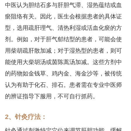
中医认为胆结石多与肝胆气滞、湿热蕴结或血
瘀阻络有关。因此，医生会根据患者的具体证
型，选用疏肝理气、清热利湿或活血化瘀的方
剂。例如，对于肝气郁结型的患者，可能会使
用柴胡疏肝散加减；对于湿热型的患者，则可
能使用大柴胡汤或茵陈蒿汤加减。这些方剂中
的药物如金钱草、鸡内金、海金沙等，被传统
认为有助于化石、排石。患者需在专业中医师
的辨证指导下服用，不可自行抓药。
2、针灸疗法：
针灸通过刺激特定穴位来调节肝胆功能，缓解