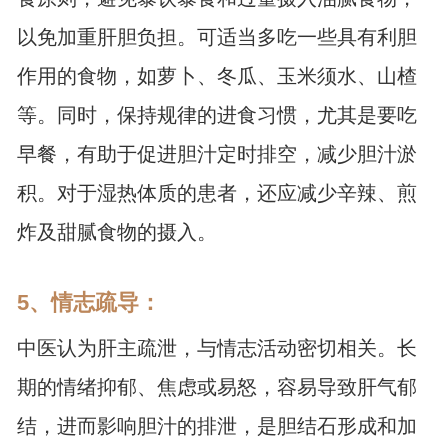
以免加重肝胆负担。可适当多吃一些具有利胆
作用的食物，如萝卜、冬瓜、玉米须水、山楂
等。同时，保持规律的进食习惯，尤其是要吃
早餐，有助于促进胆汁定时排空，减少胆汁淤
积。对于湿热体质的患者，还应减少辛辣、煎
炸及甜腻食物的摄入。
5、情志疏导：
中医认为肝主疏泄，与情志活动密切相关。长
期的情绪抑郁、焦虑或易怒，容易导致肝气郁
结，进而影响胆汁的排泄，是胆结石形成和加