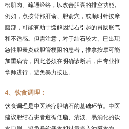
松肌肉、疏通经络，以改善胆囊的排空功能。
例如，点按背部肝俞、胆俞穴，或顺时针按摩
腹部，可能有助于缓解因结石引起的胃肠胀气
和不适感。但需注意，对于结石较大、已出现
急性胆囊炎或胆管梗阻的患者，推拿按摩可能
加重病情，因此必须在明确诊断后，由专业推
拿师进行，避免暴力按压。
4、饮食调理：
饮食调理是中医治疗胆结石的基础环节。中医
建议胆结石患者遵循低脂、清淡、易消化的饮
食原则，避免暴饮暴食和过量摄入油腻食物，