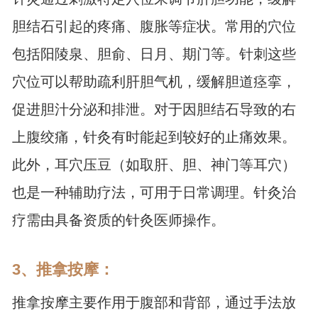
胆结石引起的疼痛、腹胀等症状。常用的穴位
包括阳陵泉、胆俞、日月、期门等。针刺这些
穴位可以帮助疏利肝胆气机，缓解胆道痉挛，
促进胆汁分泌和排泄。对于因胆结石导致的右
上腹绞痛，针灸有时能起到较好的止痛效果。
此外，耳穴压豆（如取肝、胆、神门等耳穴）
也是一种辅助疗法，可用于日常调理。针灸治
疗需由具备资质的针灸医师操作。
3、推拿按摩：
推拿按摩主要作用于腹部和背部，通过手法放